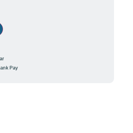
ar
bank Pay