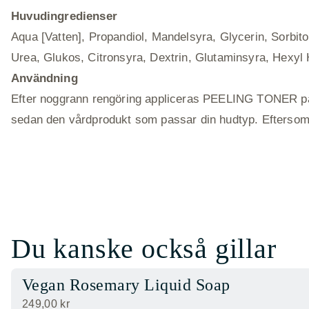
Huvudingredienser
Aqua [Vatten], Propandiol, Mandelsyra, Glycerin, Sorbit
Urea, Glukos, Citronsyra, Dextrin, Glutaminsyra, Hexyl 
Användning
Efter noggrann rengöring appliceras PEELING TONER på 
sedan den vårdprodukt som passar din hudtyp. Eftersom d
Du kanske också gillar
Vegan Rosemary Liquid Soap
249,00
kr