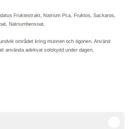
ndatus Fruktextrakt, Natrium Pca, Fruktos, Sackaros,
bat, Natriumbensoat.
, undvik området kring munnen och ögonen. Använd
 att använda adekvat solskydd under dagen.