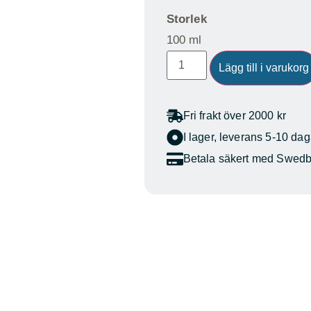
Storlek
100 ml
Lägg till i varukorg
Fri frakt över 2000 kr
I lager, leverans 5-10 dag
Betala säkert med Swed