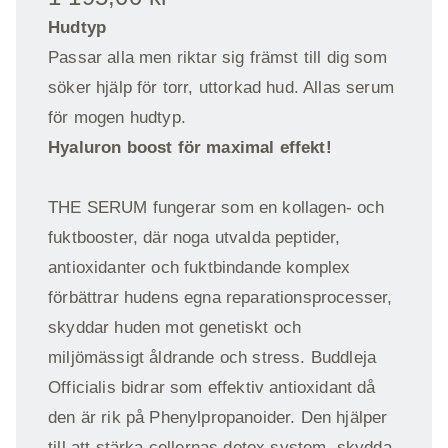
Hudtyp
Passar alla men riktar sig främst till dig som
söker hjälp för torr, uttorkad hud. Allas serum
för mogen hudtyp.
Hyaluron boost för maximal effekt!
THE SERUM fungerar som en kollagen- och
fuktbooster, där noga utvalda peptider,
antioxidanter och fuktbindande komplex
förbättrar hudens egna reparationsprocesser,
skyddar huden mot genetiskt och
miljömässigt åldrande och stress. Buddleja
Officialis bidrar som effektiv antioxidant då
den är rik på Phenylpropanoider. Den hjälper
till att stärka cellernas detox system, skydda