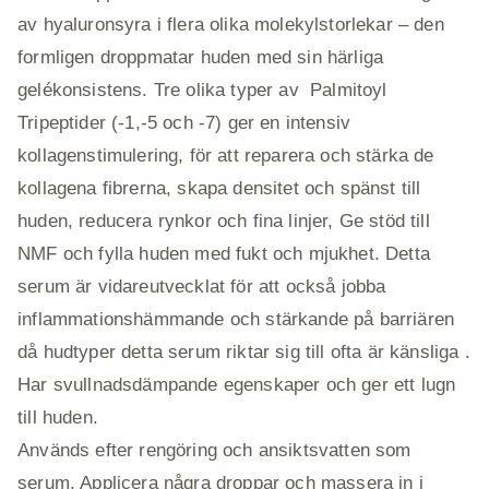
av hyaluronsyra i flera olika molekylstorlekar – den
formligen droppmatar huden med sin härliga
gelékonsistens. Tre olika typer av Palmitoyl
Tripeptider (-1,-5 och -7) ger en intensiv
kollagenstimulering, för att reparera och stärka de
kollagena fibrerna, skapa densitet och spänst till
huden, reducera rynkor och fina linjer, Ge stöd till
NMF och fylla huden med fukt och mjukhet. Detta
serum är vidareutvecklat för att också jobba
inflammationshämmande och stärkande på barriären
då hudtyper detta serum riktar sig till ofta är känsliga .
Har svullnadsdämpande egenskaper och ger ett lugn
till huden.
Används efter rengöring och ansiktsvatten som
serum. Applicera några droppar och massera in i