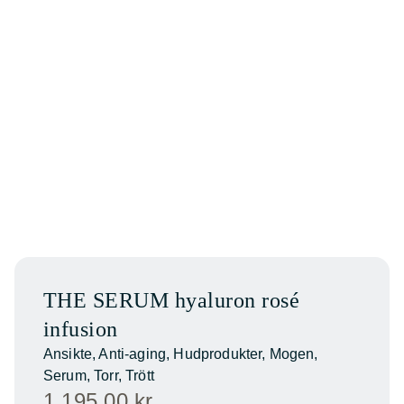
THE SERUM hyaluron rosé
infusion
Ansikte
,
Anti-aging
,
Hudprodukter
,
Mogen
,
Serum
,
Torr
,
Trött
1 195,00
kr