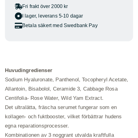
Fri frakt över 2000 kr
I lager, leverans 5-10 dagar
Betala säkert med Swedbank Pay
Huvudingredienser
Sodium Hyaluronate, Panthenol, Tocopheryl Acetate,
Allantoin, Bisabolol, Ceramide 3, Cabbage Rosa
Centifolia- Rose Water, Wild Yam Extract.
Det ultralätta, fräscha serumet fungerar som en
kollagen- och fuktbooster, vilket förbättrar hudens
egna reparationsprocesser.
Kombinationen av 3 noggrant utvalda kraftfulla