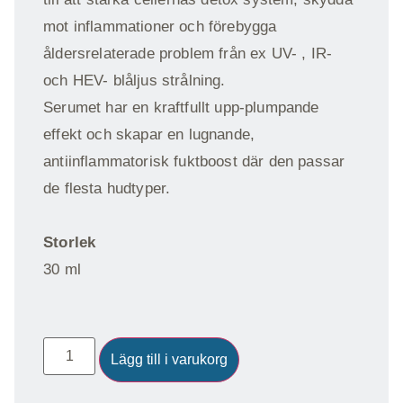
mot inflammationer och förebygga
åldersrelaterade problem från ex UV- , IR-
och HEV- blåljus strålning.
Serumet har en kraftfullt upp-plumpande
effekt och skapar en lugnande,
antiinflammatorisk fuktboost där den passar
de flesta hudtyper.
Storlek
30 ml
Lägg till i varukorg