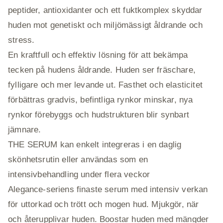
peptider, antioxidanter och ett fuktkomplex skyddar
huden mot genetiskt och miljömässigt åldrande och
stress.
En kraftfull och effektiv lösning för att bekämpa
tecken på hudens åldrande. Huden ser fräschare,
fylligare och mer levande ut. Fasthet och elasticitet
förbättras gradvis, befintliga rynkor minskar, nya
rynkor förebyggs och hudstrukturen blir synbart
jämnare.
THE SERUM kan enkelt integreras i en daglig
skönhetsrutin eller användas som en
intensivbehandling under flera veckor
Alegance-seriens finaste serum med intensiv verkan
för uttorkad och trött och mogen hud. Mjukgör, när
och återupplivar huden. Boostar huden med mängder