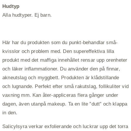
Hudtyp
Alla hudtyper. Ej barn.
Här har du produkten som du punkt-behandlar små-
kvisslor och problem med. Den supereffektiva lilla
produkt med det maffiga innehållet rensar upp orenheter
och läker inflammationer. Du använder den på finnar,
akneutslag och myggbett. Produkten är klådstillande
och lugnande. Perfekt efter små rakutslag, follikuliter vid
vaxning mm. Kan åter-appliceras flera gånger under
dagen, även utanpå makeup. Ta en lite ”dutt” och klappa
in den.
Salicylsyra verkar exfolierande och luckrar upp det torra