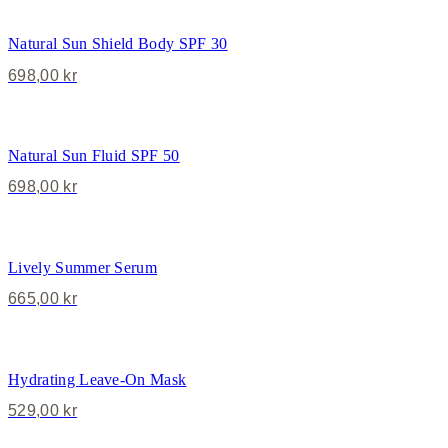
Natural Sun Shield Body SPF 30
698,00
kr
Natural Sun Fluid SPF 50
698,00
kr
Lively Summer Serum
665,00
kr
Hydrating Leave-On Mask
529,00
kr