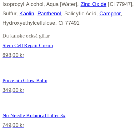
Isopropyl Alcohol, Aqua [Water],
Zinc Oxide
[Ci 77947],
Sulfur,
Kaolin
,
Panthenol
, Salicylic Acid,
Camphor
,
Hydroxyethylcellulose, Ci 77491
Du kanske också gillar
Stem Cell Repair Cream
698,00
kr
Porcelain Glow Balm
349,00
kr
No Needle Botanical Lifter 3x
749,00
kr