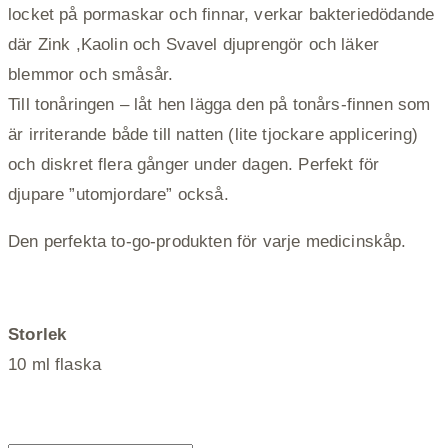
locket på pormaskar och finnar, verkar bakteriedödande
där Zink ,Kaolin och Svavel djuprengör och läker
blemmor och småsår.
Till tonåringen – låt hen lägga den på tonårs-finnen som
är irriterande både till natten (lite tjockare applicering)
och diskret flera gånger under dagen. Perfekt för
djupare ”utomjordare” också.
Den perfekta to-go-produkten för varje medicinskåp.
Storlek
10 ml flaska