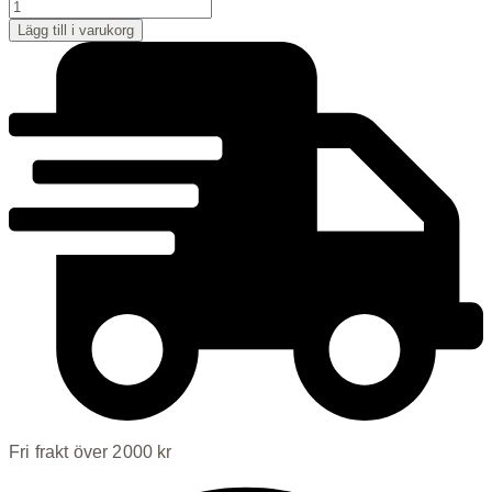
Stop
On
Lägg till i varukorg
Spot
Gel
mängd
Fri frakt över 2000 kr