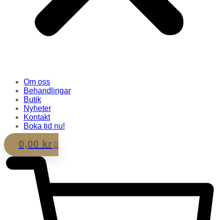
Om oss
Behandlingar
Butik
Nyheter
Kontakt
Boka tid nu!
0,00
kr
0