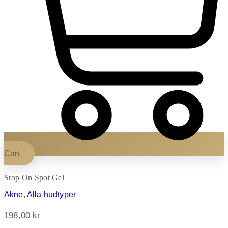
Cart
Stop On Spot Gel
Akne
,
Alla hudtyper
198,00
kr