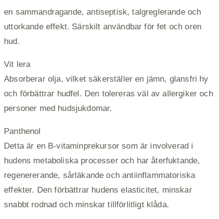
en sammandragande, antiseptisk, talgreglerande och
uttorkande effekt. Särskilt användbar för fet och oren
hud.
Vit lera
Absorberar olja, vilket säkerställer en jämn, glansfri hy
och förbättrar hudfel. Den tolereras väl av allergiker och
personer med hudsjukdomar.
Panthenol
Detta är en B-vitaminprekursor som är involverad i
hudens metaboliska processer och har återfuktande,
regenererande, sårläkande och antiinflammatoriska
effekter. Den förbättrar hudens elasticitet, minskar
snabbt rodnad och minskar tillförlitligt klåda.