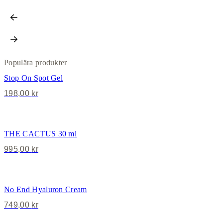
Populära produkter
Stop On Spot Gel
198,00
kr
THE CACTUS 30 ml
995,00
kr
No End Hyaluron Cream
749,00
kr