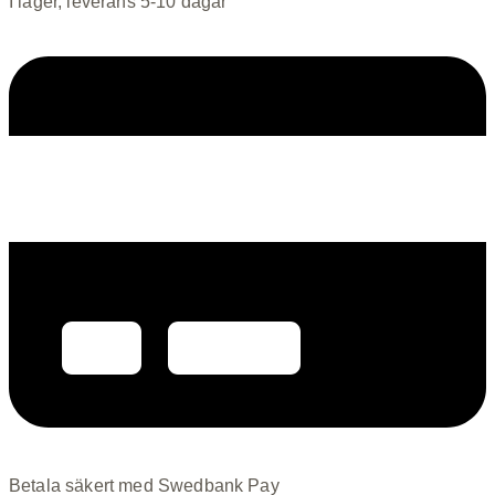
I lager, leverans 5-10 dagar
Betala säkert med Swedbank Pay