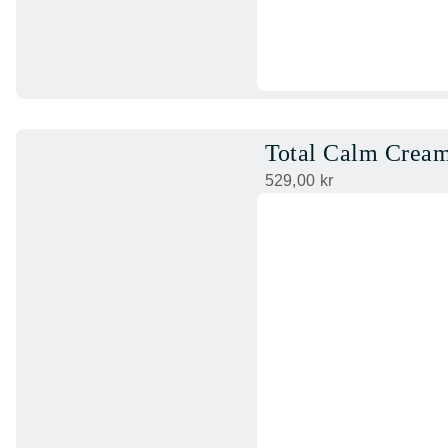
Total Calm Crea
529,00
kr