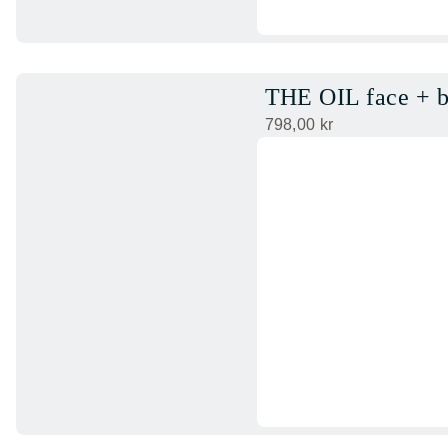
THE OIL face + 
798,00
kr