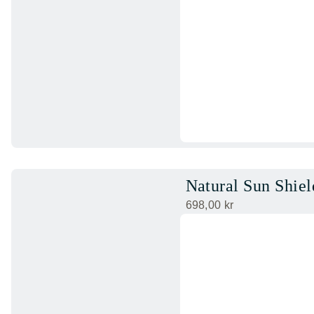
Natural Sun Shie
698,00
kr