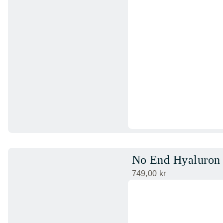
No End Hyaluron
749,00
kr