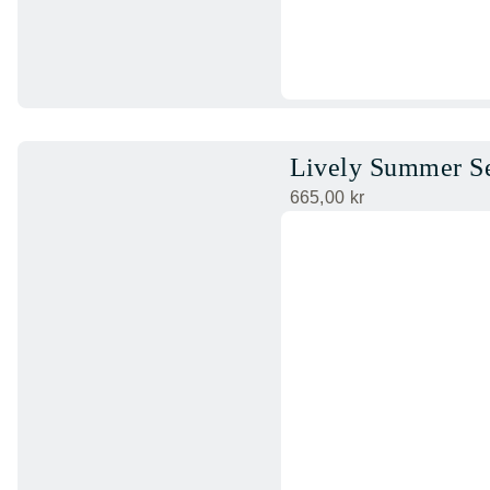
Lively Summer S
665,00
kr