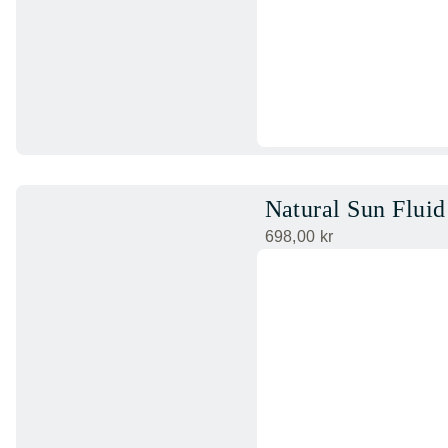
Natural Sun Flui
698,00
kr