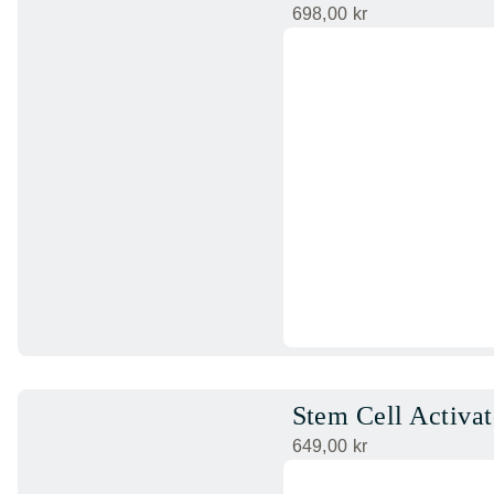
698,00
kr
Stem Cell Activat
649,00
kr