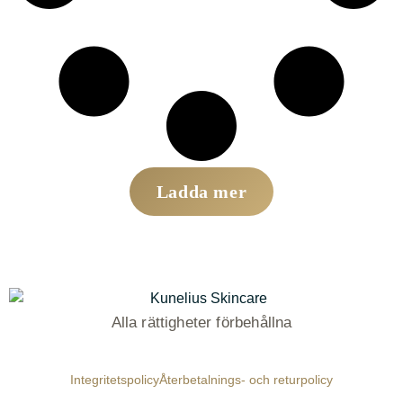
Ladda mer
Alla rättigheter förbehållna
Integritetspolicy
Återbetalnings- och returpolicy