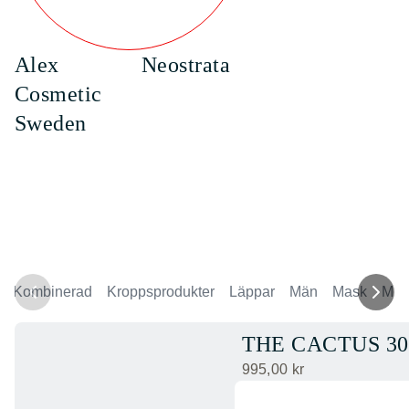
Alex
Neostrata
Cosmetic
Sweden
Kombinerad
Kroppsprodukter
Läppar
Män
Mask
Mist
THE CACTUS 30
995,00
kr