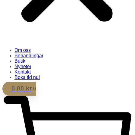
Om oss
Behandlingar
Butik
Nyheter
Kontakt
Boka tid nu!
0,00
kr
0