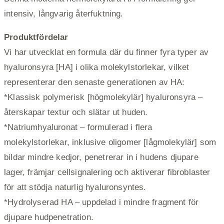
intensiv, långvarig återfuktning.
Produktfördelar
Vi har utvecklat en formula där du finner fyra typer av
hyaluronsyra [HA] i olika molekylstorlekar, vilket
representerar den senaste generationen av HA:
*Klassisk polymerisk [högmolekylär] hyaluronsyra –
återskapar textur och slätar ut huden.
*Natriumhyaluronat – formulerad i flera
molekylstorlekar, inklusive oligomer [lågmolekylär] som
bildar mindre kedjor, penetrerar in i hudens djupare
lager, främjar cellsignalering och aktiverar fibroblaster
för att stödja naturlig hyaluronsyntes.
*Hydrolyserad HA – uppdelad i mindre fragment för
djupare hudpenetration.