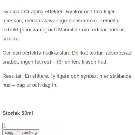
Synliga anti-aging-effekter: Rynkor och fina linjer
minskas, medan aktiva ingredienser som Tremella-
extrakt [snösvamp] och Mannitol som förfinar hudens
struktur.
Ger den perfekta hudkänslan: Delikat textur, absorberas
snabbt, ingen fet rest – för en len, fräsch hud.
Resultat: En slätare, fylligare och synbart mer strålande
hud – dag ut och dag in.
Storlek 50ml
No
End
Lägg till i varukorg