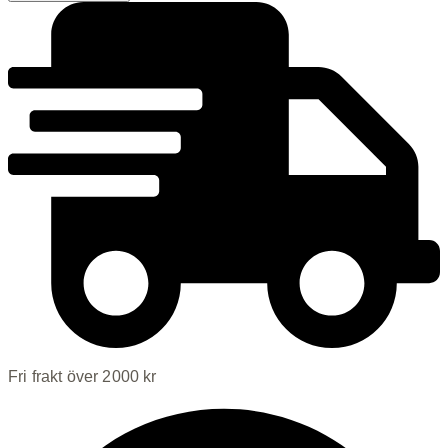
Hyaluron
Cream
mängd
Fri frakt över 2000 kr