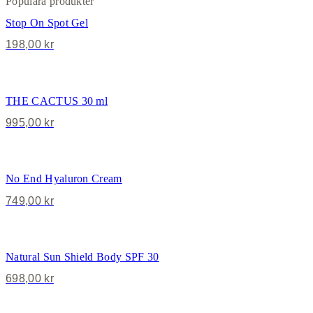
Populära produkter
Stop On Spot Gel
198,00
kr
THE CACTUS 30 ml
995,00
kr
No End Hyaluron Cream
749,00
kr
Natural Sun Shield Body SPF 30
698,00
kr