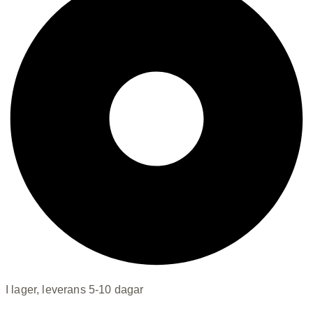
I lager, leverans 5-10 dagar