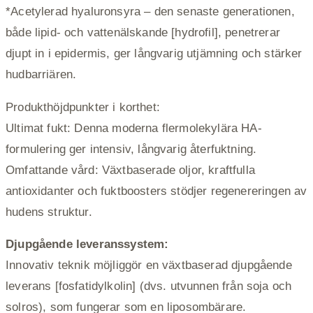
*Acetylerad hyaluronsyra – den senaste generationen,
både lipid- och vattenälskande [hydrofil], penetrerar
djupt in i epidermis, ger långvarig utjämning och stärker
hudbarriären.
Produkthöjdpunkter i korthet:
Ultimat fukt: Denna moderna flermolekylära HA-
formulering ger intensiv, långvarig återfuktning.
Omfattande vård: Växtbaserade oljor, kraftfulla
antioxidanter och fuktboosters stödjer regenereringen av
hudens struktur.
Djupgående leveranssystem:
Innovativ teknik möjliggör en växtbaserad djupgående
leverans [fosfatidylkolin] (dvs. utvunnen från soja och
solros), som fungerar som en liposombärare.