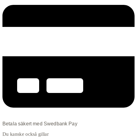
Betala säkert med Swedbank Pay
Du kanske också gillar