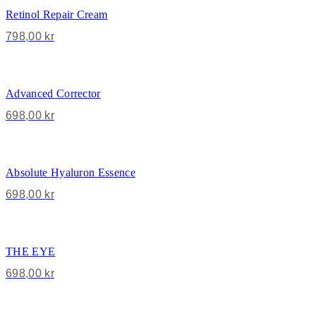
Retinol Repair Cream
798,00
kr
Advanced Corrector
698,00
kr
Absolute Hyaluron Essence
698,00
kr
THE EYE
698,00
kr