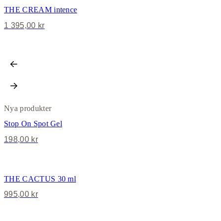
THE CREAM intence
1 395,00
kr
Nya produkter
Stop On Spot Gel
198,00
kr
THE CACTUS 30 ml
995,00
kr