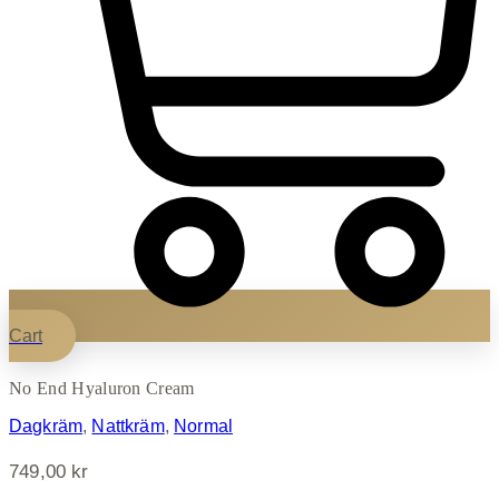
Cart
No End Hyaluron Cream
Dagkräm
,
Nattkräm
,
Normal
749,00
kr