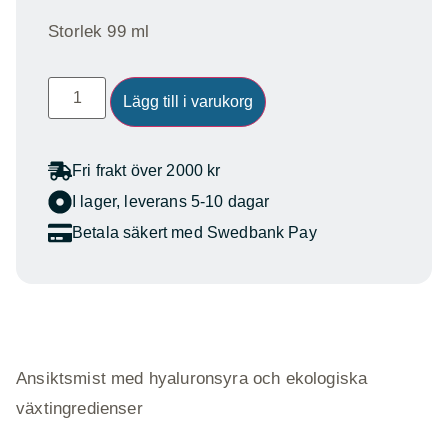
Storlek 99 ml
Lägg till i varukorg
Fri frakt över 2000 kr
I lager, leverans 5-10 dagar
Betala säkert med Swedbank Pay
Ansiktsmist med hyaluronsyra och ekologiska
växtingredienser