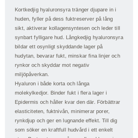
Kortkedjig hyaluronsyra tränger djupare in i
huden, fyller på dess fuktreserver på lång
sikt, aktiverar kollagensyntesen och leder till
synbart fylligare hud. Långkedjig hyaluronsyra
bildar ett osynligt skyddande lager på
hudytan, bevarar fukt, minskar fina linjer och
rynkor och skyddar mot negativ
miljöpåverkan.
Hyaluron i både korta och långa
molekylkedjor. Binder fukt i flera lager i
Epidermis och håller kvar den där. Förbättrar
elasticiteten, fuktnivån, minimerar porer,
rynkdjup och ger en lugnande effekt. Till dig
som söker en kraftfull hudvård i ett enkelt