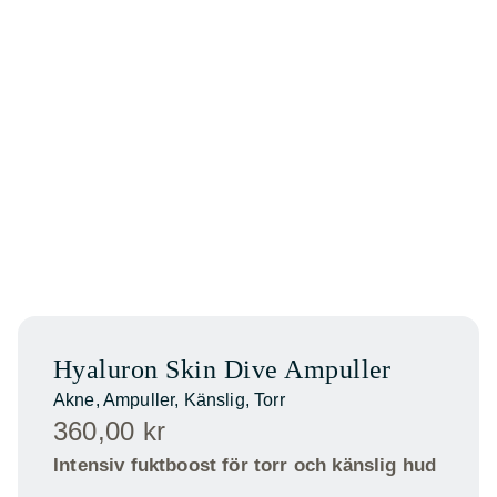
Hyaluron Skin Dive Ampuller
Akne
,
Ampuller
,
Känslig
,
Torr
360,00
kr
Intensiv fuktboost för torr och känslig hud