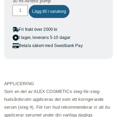
30 ml Airless pump
Lägg till i varukorg
Fri frakt över 2000 kr
I lager, leverans 5-10 dagar
Betala säkert med Swedbank Pay
APPLICERING
Som en del av ALEX COSMETICs steg-för-steg-
hudvårdsrutin appliceras det som ett korrigerande
serum (steg 4). För torr hud rekommenderar vi att du
applicerar serumet under din vanliga dagliga