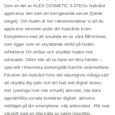
Som en del av ALEX COSMETIC 5-STEGs hudvård
appliceras den som ett korrigerande serum (fjärde
steget). Om huden är torr rekommenderar vi att du
applicerar serumet under din hudvårds kräm.
Komplettera med att använda en av våra BB-krämer,
som ligger som en skyddande sköld på huden,
reflekterar UV-strålar och skyddar huden mot
solskador. Glöm inte att ta hand om dina händer –
speciellt i klassiska kontorsjobb framför skärmarbete.
Förutom din hudvård finns det naturligtvis många sätt
att skydda dig själv och din hud mot digital stress:
mer (verkliga livet inte virtuell) aktivitet, inte bara
upprätthålla sociala kontakter digitalt, aktivera
nattläget på din smartphone, välj antioxidant –Rik mat,
särskilt med en hög källa av lutein (morötter,