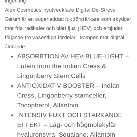
ingenting.
Alex Cosmetics nyutvecklade Digital De-Stress
Serum är en superladdad fuktförstärkare som skyddar
mot fria radikaler och blått ljus (HEV) och erbjuder
följande tre väsentliga fördelar i kampen mot digital
åldrande:
ABSORBTION AV HEV-BLUE-LIGHT –
Lutein from the Indian Cress &
Lingonberry Stem Cells
ANTIOXIDATIV BOOSTER – Indian
Cress, Lingonberry stamceller,
Tocopherol, Allantoin
INTENSIV FUKT OCH STÄRKANDE
EFFEKT – Låg- och högmolekylär
hyaluronsyra, Squalane, Allantoin