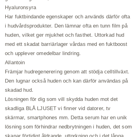
Hyaluronsyra
Har fuktbindande egenskaper och används därför ofta
i hudvårdsprodukter. Den lämnar ofta en tunn film på
huden, vilket ger mjukhet och fasthet. Uttorkad hud
med ett skadat barriärlager vårdas med en fuktboost
och upplever omedelbar lindring.
Allantoin
Främjar hudregenerering genom att stödja celltillväxt.
Den lugnar också huden och kan därför användas på
skadad hud.
Lösningen för dig som vill skydda huden mot det
skadliga BLÅ LJUSET vi finner vid datorer, tv
skärmar, smartphones mm. Detta serum har en unik
lösning som förhindrar nedbrytningen i huden, det som
skapar förtidigt åldrande, uttorkning och i det långa