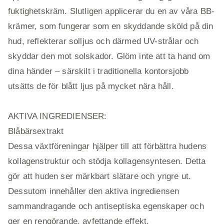
fuktighetskräm. Slutligen applicerar du en av våra BB-
krämer, som fungerar som en skyddande sköld på din
hud, reflekterar solljus och därmed UV-strålar och
skyddar den mot solskador. Glöm inte att ta hand om
dina händer – särskilt i traditionella kontorsjobb
utsätts de för blått ljus på mycket nära håll.
AKTIVA INGREDIENSER:
Blåbärsextrakt
Dessa växtföreningar hjälper till att förbättra hudens
kollagenstruktur och stödja kollagensyntesen. Detta
gör att huden ser märkbart slätare och yngre ut.
Dessutom innehåller den aktiva ingrediensen
sammandragande och antiseptiska egenskaper och
ger en rengörande, avfettande effekt.