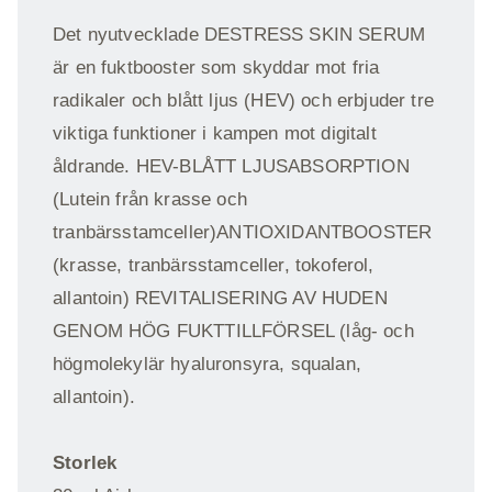
Det nyutvecklade DESTRESS SKIN SERUM
är en fuktbooster som skyddar mot fria
radikaler och blått ljus (HEV) och erbjuder tre
viktiga funktioner i kampen mot digitalt
åldrande. HEV-BLÅTT LJUSABSORPTION
(Lutein från krasse och
tranbärsstamceller)ANTIOXIDANTBOOSTER
(krasse, tranbärsstamceller, tokoferol,
allantoin) REVITALISERING AV HUDEN
GENOM HÖG FUKTTILLFÖRSEL (låg- och
högmolekylär hyaluronsyra, squalan,
allantoin).
Storlek