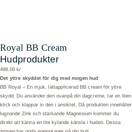
Royal BB Cream
Hudprodukter
498,00
kr
Det yttre skyddet för dig med mogen hud
BB Royal – En mjuk, lättapplicerad BB cream för yttre
skydd. Du använder den ovanpå din dagcreme, tar en liten
klick och klappar in den i ansiktet. Då produkten innehåller
lugnande Zink och stärkande Magnesium kommer du
direkt att känna en lite kylande känsla i huden. Dessa
ämnen har goda egenskaper på din hud.