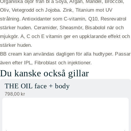
Organiska oljor från bl a Soya, Argan, Mandel, Broccoli,
Oliv, Vetegrodd och Jojoba. Zink, Titanium mot UV
strålning. Antioxidanter som C-vitamin, Q10, Resrevatrol
stärker huden. Ceramider, Sheasmör, Bisabolol när och
mjukgör. A, C och E vitamin ger en uppklarande effekt och
stärker huden.
BB cream kan användas dagligen för alla hudtyper. Passar
även efter IPL, Fibroblast och injektioner.
Du kanske också gillar
THE OIL face + body
798,00
kr