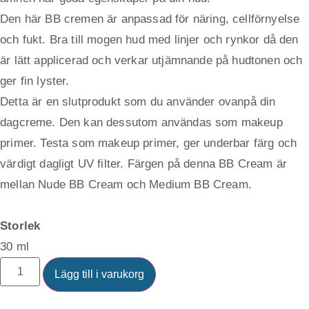
Den här BB cremen är anpassad för näring, cellförnyelse
och fukt. Bra till mogen hud med linjer och rynkor då den
är lätt applicerad och verkar utjämnande på hudtonen och
ger fin lyster.
Detta är en slutprodukt som du använder ovanpå din
dagcreme. Den kan dessutom användas som makeup
primer. Testa som makeup primer, ger underbar färg och
värdigt dagligt UV filter. Färgen på denna BB Cream är
mellan Nude BB Cream och Medium BB Cream.
Storlek
30 ml
Lägg till i varukorg