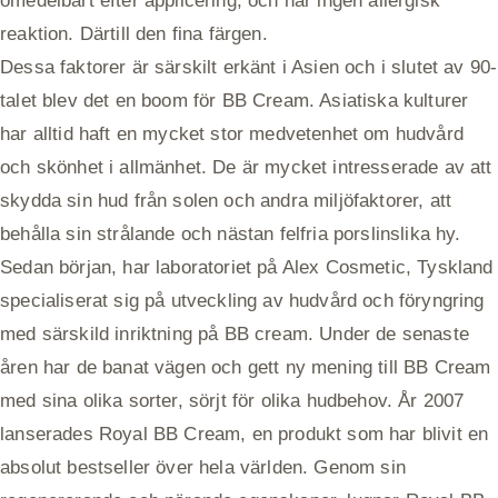
omedelbart efter applicering, och har ingen allergisk
reaktion. Därtill den fina färgen.
Dessa faktorer är särskilt erkänt i Asien och i slutet av 90-
talet blev det en boom för BB Cream. Asiatiska kulturer
har alltid haft en mycket stor medvetenhet om hudvård
och skönhet i allmänhet. De är mycket intresserade av att
skydda sin hud från solen och andra miljöfaktorer, att
behålla sin strålande och nästan felfria porslinslika hy.
Sedan början, har laboratoriet på Alex Cosmetic, Tyskland
specialiserat sig på utveckling av hudvård och föryngring
med särskild inriktning på BB cream. Under de senaste
åren har de banat vägen och gett ny mening till BB Cream
med sina olika sorter, sörjt för olika hudbehov. År 2007
lanserades Royal BB Cream, en produkt som har blivit en
absolut bestseller över hela världen. Genom sin