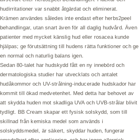
hudirritationer var snabbt åtgärdat och eliminerat.
Krämen användes således inte endast efter herbs2peel
behandlingar, utan snart även för all daglig hudvård. Även
patienter med mycket känslig hud eller rosacea kunde
hjälpas; ge förutsättning till hudens rätta funktioner och ge
en normal och naturlig balans igen.
Sedan 80-talet har hudskydd fått en ny innebörd och
dermatologiska studier har utvecklats och antalet
hudåkommor och UV-strålning-inducerade hudskador har
kommit till ökad medvetenhet. Med detta har behovet av
att skydda huden mot skadliga UVA och UVB-strålar blivit
tydligt. BB Cream skapar ett fysisk solskydd, som till
skillnad från kemiska medel som används i
solskyddsmedel, är säkert, skyddar huden, fungerar