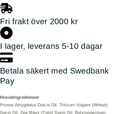
Fri frakt över 2000 kr
I lager, leverans 5-10 dagar
Betala säkert med Swedbank
Pay
Huvudingredienser
Prunus Amygdalus Dulcis Oil, Triticum Vulgare (Wheat)
Germ Oil, Zea Mays (Corn) Germ Oil, Butyrospermum