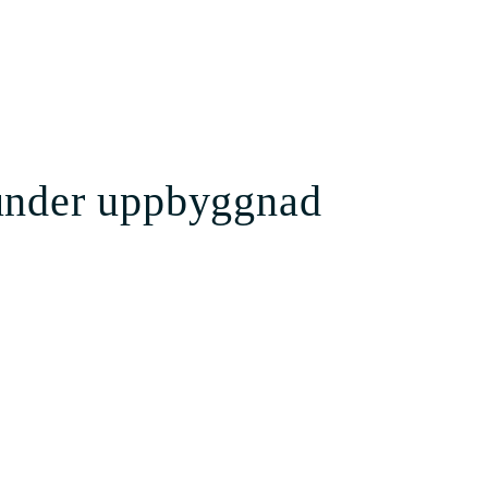
under uppbyggnad