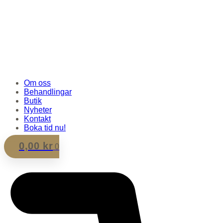
Om oss
Behandlingar
Butik
Nyheter
Kontakt
Boka tid nu!
0,00
kr
0